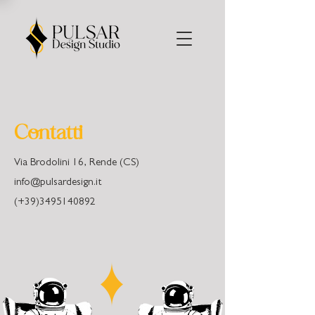
Contatti
Via Brodolini 16, Rende (CS)
info@pulsardesign.it
(+39)3495140892