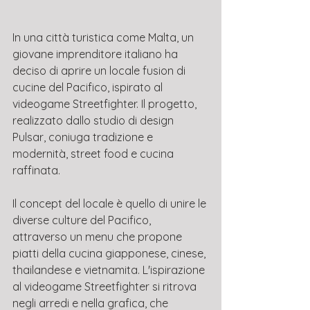
In una città turistica come Malta, un 
giovane imprenditore italiano ha 
deciso di aprire un locale fusion di 
cucine del Pacifico, ispirato al 
videogame Streetfighter. Il progetto, 
realizzato dallo studio di design 
Pulsar, coniuga tradizione e 
modernità, street food e cucina 
raffinata. 
Il concept del locale è quello di unire le 
diverse culture del Pacifico, 
attraverso un menu che propone 
piatti della cucina giapponese, cinese, 
thailandese e vietnamita. L'ispirazione 
al videogame Streetfighter si ritrova 
negli arredi e nella grafica, che 