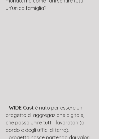
mondo, ma come farli sentire tutti 
un’unica famiglia?
Il 
WIDE Cast
 è nato per essere un 
progetto di aggregazione digitale, 
che possa unire tutti i lavoratori (a 
bordo e degli uffici di terra).
Il progetto nasce partendo dai valori 