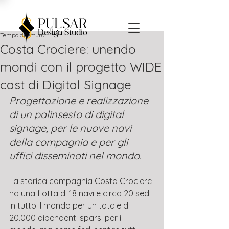
Tempo di lettura: 1 min
Costa Crociere: unendo
mondi con il progetto WIDE
cast di Digital Signage
Progettazione e realizzazione 
di un palinsesto di digital 
signage, per le nuove navi 
della compagnia e per gli 
uffici disseminati nel mondo.
La storica compagnia Costa Crociere 
ha una flotta di 18 navi e circa 20 sedi 
in tutto il mondo per un totale di 
20.000 dipendenti sparsi per il 