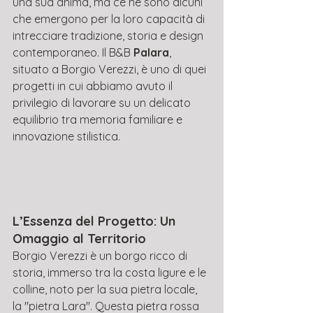
una sua anima, ma ce ne sono alcuni 
che emergono per la loro capacità di 
intrecciare tradizione, storia e design 
contemporaneo. Il B&B 
Palara
, 
situato a Borgio Verezzi, è uno di quei 
progetti in cui abbiamo avuto il 
privilegio di lavorare su un delicato 
equilibrio tra memoria familiare e 
innovazione stilistica.
L’Essenza del Progetto: Un 
Omaggio al Territorio
Borgio Verezzi è un borgo ricco di 
storia, immerso tra la costa ligure e le 
colline, noto per la sua pietra locale, 
la "pietra Lara". Questa pietra rossa 