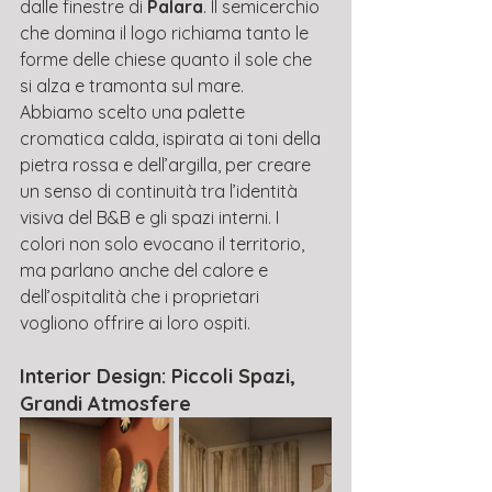
dalle finestre di 
Palara
. Il semicerchio 
che domina il logo richiama tanto le 
forme delle chiese quanto il sole che 
si alza e tramonta sul mare.
Abbiamo scelto una palette 
cromatica calda, ispirata ai toni della 
pietra rossa e dell’argilla, per creare 
un senso di continuità tra l’identità 
visiva del B&B e gli spazi interni. I 
colori non solo evocano il territorio, 
ma parlano anche del calore e 
dell’ospitalità che i proprietari 
vogliono offrire ai loro ospiti.
Interior Design: Piccoli Spazi, 
Grandi Atmosfere