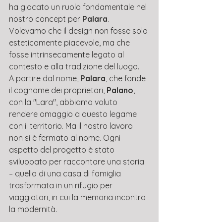
ha giocato un ruolo fondamentale nel 
nostro concept per 
Palara
. 
Volevamo che il design non fosse solo 
esteticamente piacevole, ma che 
fosse intrinsecamente legato al 
contesto e alla tradizione del luogo.
A partire dal nome, 
Palara
, che fonde 
il cognome dei proprietari, 
Palano
, 
con la "Lara", abbiamo voluto 
rendere omaggio a questo legame 
con il territorio. Ma il nostro lavoro 
non si è fermato al nome. Ogni 
aspetto del progetto è stato 
sviluppato per raccontare una storia 
– quella di una casa di famiglia 
trasformata in un rifugio per 
viaggiatori, in cui la memoria incontra 
la modernità.