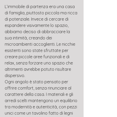
L’immobile di partenza era una casa 
di famiglia, piuttosto piccola ma ricca 
di potenziale. Invece di cercare di 
espandere visivamente lo spazio, 
abbiamo deciso di abbracciare la 
sua intimità, creando dei 
microambienti accoglienti. Le nicchie 
esistenti sono state sfruttate per 
creare piccole aree funzionali e di 
relax, senza forzare uno spazio che 
altrimenti avrebbe potuto risultare 
dispersivo.
Ogni angolo è stato pensato per 
offrire comfort, senza rinunciare al 
carattere della casa. I materiali e gli 
arredi scelti mantengono un equilibrio 
tra modernità e autenticità, con pezzi 
unici come un tavolino fatto di legni 